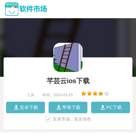
芊芸云ios下载
工具
|
时间：2024-03-25
|
安卓下载
苹果下载
PC下载
安卓市场，安全绿色