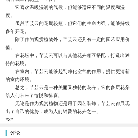
它喜欢温暖湿润的气候，但能够适应不同的温度和湿
度。
虽然芊芸云的花期较短，但它们的生命力强，能够持续
多年开花。
除了作为观赏植物外，芊芸云还具有一定的园艺应用价
值。
在花坛中，芊芸云可以与其他花卉相互搭配，打造出独
特的花境。
在室内，芊芸云能够起到净化空气的作用，提供更清新
的室内环境。
总之，芊芸云是一种美丽又独特的花卉，它的多层花朵
给人们带来了愉悦和惊喜。
无论是作为观赏植物还是用于园艺装饰，芊芸云都展现
出了自己的优势，成为人们钟爱的花卉之一。
#3#
评论