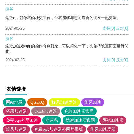
游客
这款app就像我的社交平台，让我能够与志同道合的朋友一起交流。
2024-03-25
支持
[0]
反对
[0]
游客
这款加速器app的操作有点复杂，可以简化一下，比如将设置页面进行优
化。
2024-03-25
支持
[0]
反对
[0]
友情链接
网站地图
QuickQ
旋风加速度器
旋风加速
坚果加速器
tiktok加速器
狗急加速器官网
免费vqn外网加速
小蓝鸟
优途加速器官网
风驰加速器
旋风加速器
免费vps加速器外网苹果版
旋风加速度器