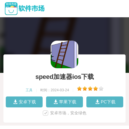
speed加速器ios下载
工具
|
时间：2024-03-24
|
安卓下载
苹果下载
PC下载
安卓市场，安全绿色