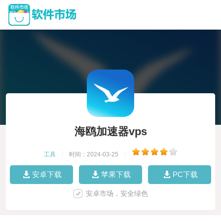
海鸥加速器vps
工具
|
时间：2024-03-25
|
安卓下载
苹果下载
PC下载
安卓市场，安全绿色