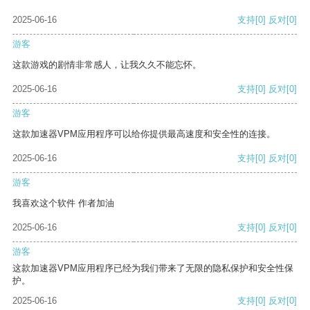
2025-06-16
支持
[0]
反对
[0]
游客
这款游戏的剧情非常感人，让我久久不能忘怀。
2025-06-16
支持
[0]
反对
[0]
游客
这款加速器VPM应用程序可以给你提供最高速度和安全性的连接。
2025-06-16
支持
[0]
反对
[0]
游客
我喜欢这个软件 作者加油
2025-06-16
支持
[0]
反对
[0]
游客
这款加速器VPM应用程序已经为我们带来了无限的隐私保护和安全性保
护。
2025-06-16
支持
[0]
反对
[0]