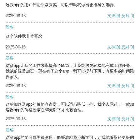
这款app的用户评论非常真实，可以帮助我做出更准确的选择。
2025-06-16
支持
[0]
反对
[0]
游客
这个软件我非常喜欢
2025-06-16
支持
[0]
反对
[0]
游客
这款app让我的工作效率提高了50%，让我能够更轻松地完成工作任务。
我以前经常加班，现在有了这个app，我可以提前下班，有更多的时间陪
伴家人。
2025-06-16
支持
[0]
反对
[0]
游客
这款加速器app的价格有点贵，可以适当降低一些。我个人觉得，一款加
速器app的价格应该在50元以下才比较合理。
2025-06-16
支持
[0]
反对
[0]
游客
这款app的学习氛围很浓厚，能够激励我不断学习，让我能够取得更好的