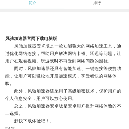
简介
排行
风驰加速器官网下载电脑版
风驰加速器安卓版是一款功能强大的网络加速工具，通
过优化网络连接，帮助用户解决网络卡顿、延迟等问题，让
用户在观看视频、玩游戏时不再受到网络问题的困扰。
同时，风驰加速器还具有智能加速、一键连接等便捷功
能，让用户可以轻松地开启加速模式，享受畅快的网络体
验。
此外，风驰加速器还采用了高级加密技术，保护用户的
个人信息安全，用户可以放心使用。
总之，风驰加速器安卓版是安卓用户提升网络体验的不
二选择。
赶快下载体验吧！。
#37#