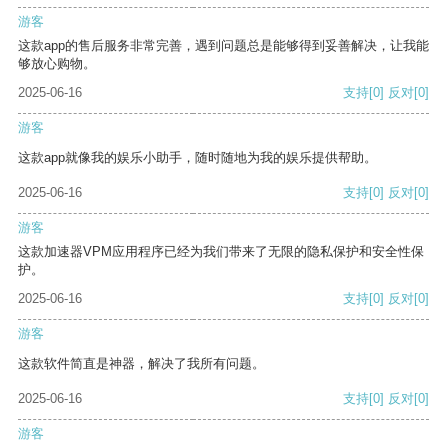
游客
这款app的售后服务非常完善，遇到问题总是能够得到妥善解决，让我能
够放心购物。
2025-06-16
支持
[0]
反对
[0]
游客
这款app就像我的娱乐小助手，随时随地为我的娱乐提供帮助。
2025-06-16
支持
[0]
反对
[0]
游客
这款加速器VPM应用程序已经为我们带来了无限的隐私保护和安全性保
护。
2025-06-16
支持
[0]
反对
[0]
游客
这款软件简直是神器，解决了我所有问题。
2025-06-16
支持
[0]
反对
[0]
游客