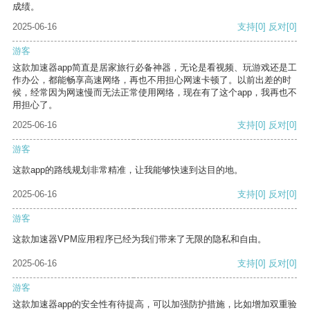
成绩。
2025-06-16
支持
[0]
反对
[0]
游客
这款加速器app简直是居家旅行必备神器，无论是看视频、玩游戏还是工
作办公，都能畅享高速网络，再也不用担心网速卡顿了。以前出差的时
候，经常因为网速慢而无法正常使用网络，现在有了这个app，我再也不
用担心了。
2025-06-16
支持
[0]
反对
[0]
游客
这款app的路线规划非常精准，让我能够快速到达目的地。
2025-06-16
支持
[0]
反对
[0]
游客
这款加速器VPM应用程序已经为我们带来了无限的隐私和自由。
2025-06-16
支持
[0]
反对
[0]
游客
这款加速器app的安全性有待提高，可以加强防护措施，比如增加双重验