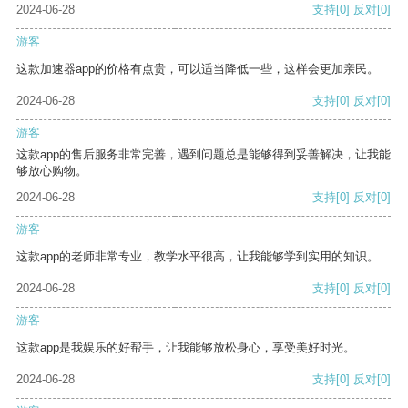
2024-06-28
支持
[0]
反对
[0]
游客
这款加速器app的价格有点贵，可以适当降低一些，这样会更加亲民。
2024-06-28
支持
[0]
反对
[0]
游客
这款app的售后服务非常完善，遇到问题总是能够得到妥善解决，让我能
够放心购物。
2024-06-28
支持
[0]
反对
[0]
游客
这款app的老师非常专业，教学水平很高，让我能够学到实用的知识。
2024-06-28
支持
[0]
反对
[0]
游客
这款app是我娱乐的好帮手，让我能够放松身心，享受美好时光。
2024-06-28
支持
[0]
反对
[0]