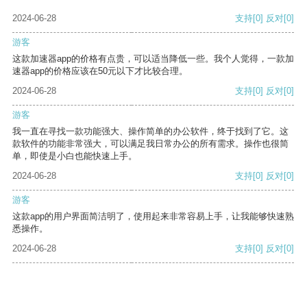
2024-06-28
支持
[0]
反对
[0]
游客
这款加速器app的价格有点贵，可以适当降低一些。我个人觉得，一款加
速器app的价格应该在50元以下才比较合理。
2024-06-28
支持
[0]
反对
[0]
游客
我一直在寻找一款功能强大、操作简单的办公软件，终于找到了它。这
款软件的功能非常强大，可以满足我日常办公的所有需求。操作也很简
单，即使是小白也能快速上手。
2024-06-28
支持
[0]
反对
[0]
游客
这款app的用户界面简洁明了，使用起来非常容易上手，让我能够快速熟
悉操作。
2024-06-28
支持
[0]
反对
[0]