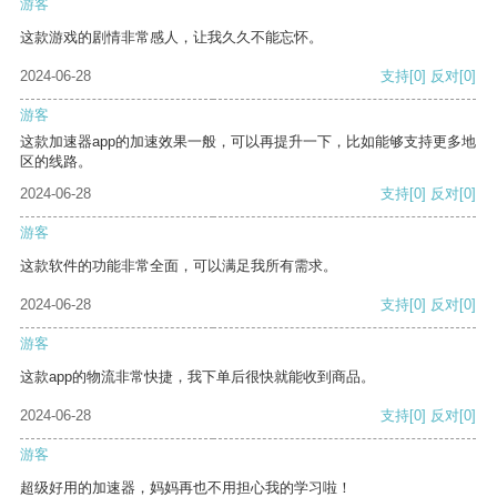
游客
这款游戏的剧情非常感人，让我久久不能忘怀。
2024-06-28
支持
[0]
反对
[0]
游客
这款加速器app的加速效果一般，可以再提升一下，比如能够支持更多地
区的线路。
2024-06-28
支持
[0]
反对
[0]
游客
这款软件的功能非常全面，可以满足我所有需求。
2024-06-28
支持
[0]
反对
[0]
游客
这款app的物流非常快捷，我下单后很快就能收到商品。
2024-06-28
支持
[0]
反对
[0]
游客
超级好用的加速器，妈妈再也不用担心我的学习啦！