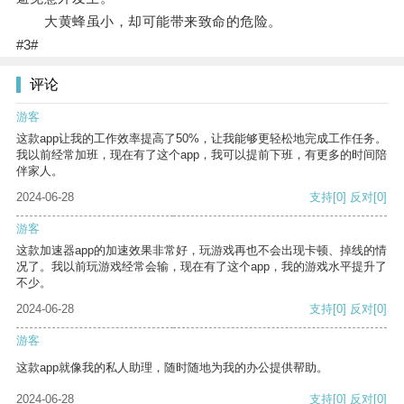
大黄蜂虽小，却可能带来致命的危险。
#3#
评论
游客
这款app让我的工作效率提高了50%，让我能够更轻松地完成工作任务。
我以前经常加班，现在有了这个app，我可以提前下班，有更多的时间陪
伴家人。
2024-06-28
支持
[0]
反对
[0]
游客
这款加速器app的加速效果非常好，玩游戏再也不会出现卡顿、掉线的情
况了。我以前玩游戏经常会输，现在有了这个app，我的游戏水平提升了
不少。
2024-06-28
支持
[0]
反对
[0]
游客
这款app就像我的私人助理，随时随地为我的办公提供帮助。
2024-06-28
支持
[0]
反对
[0]