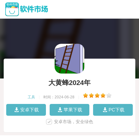
大黄蜂2024年
工具
|
时间：2024-06-28
|
安卓下载
苹果下载
PC下载
安卓市场，安全绿色