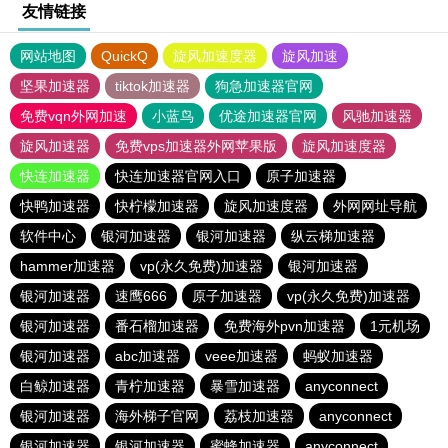
友情链接
网站地图
QuickQ
旋风加速度器
旋风加速
坚果加速器
tiktok加速器
狗急加速器官网
免费vqn外网加速
小蓝鸟
优途加速器官网
风驰加速器
旋风加速器
免费vps加速器外网苹果版
旋风加速度器
快连加速器
快连加速器官网入口
原子加速器
快鸭加速器
快柠檬加速器
旋风加速度器
外网网址导航
软件中心
银河加速器
银河加速器
纵云梯加速器
hammer加速器
vp(永久免费)加速器
银河加速器
银河加速器
速鹰666
原子加速器
vp(永久免费)加速器
银河加速器
番石榴加速器
免费海外pvn加速器
1元机场
银河加速器
abc加速器
veee加速器
蚂蚁加速器
白鲸加速器
青柠加速器
暴雪加速器
anyconnect
银河加速器
海外梯子官网
荔枝加速器
anyconnect
银河加速器
银河加速器
蜜蜂加速器
anyconnect