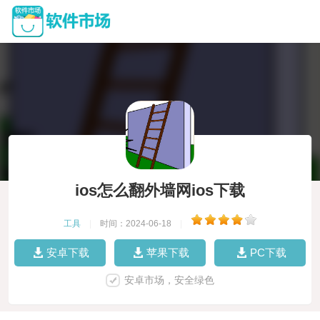
ios怎么翻外墙网ios下载
工具
|
时间：2024-06-18
|
安卓下载
苹果下载
PC下载
安卓市场，安全绿色