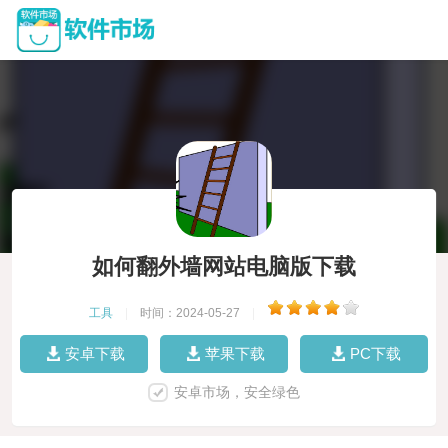
如何翻外墙网站电脑版下载
工具
|
时间：2024-05-27
|
安卓下载
苹果下载
PC下载
安卓市场，安全绿色