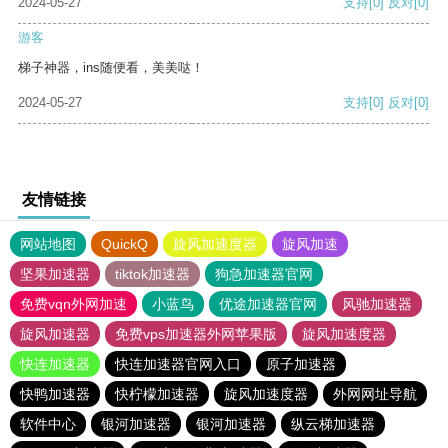
2024-05-27
支持
[0]
反对
[0]
游客
梯子神器，ins随便看，美美哒！
2024-05-27
支持
[0]
反对
[0]
友情链接
网站地图
QuickQ
旋风加速度器
旋风加速
坚果加速器
tiktok加速器
狗急加速器官网
免费vqn外网加速
小蓝鸟
优途加速器官网
风驰加速器
旋风加速器
免费vps加速器外网苹果版
旋风加速度器
快连加速器
快连加速器官网入口
原子加速器
快鸭加速器
快柠檬加速器
旋风加速度器
外网网址导航
软件中心
银河加速器
银河加速器
纵云梯加速器