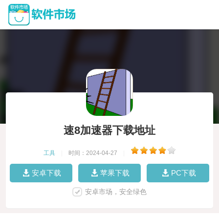
速8加速器下载地址
工具
|
时间：2024-04-27
|
安卓下载
苹果下载
PC下载
安卓市场，安全绿色