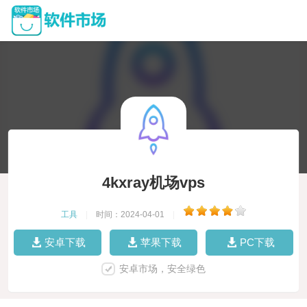
4kxray机场vps
工具
|
时间：2024-04-01
|
安卓下载
苹果下载
PC下载
安卓市场，安全绿色