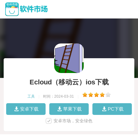
Ecloud（移动云）ios下载
工具
|
时间：2024-03-31
|
安卓下载
苹果下载
PC下载
安卓市场，安全绿色