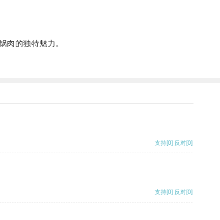
锅肉的独特魅力。
支持
[0]
反对
[0]
支持
[0]
反对
[0]