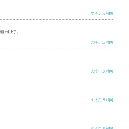
支持
[0]
反对
[0]
能快速上手。
支持
[0]
反对
[0]
支持
[0]
反对
[0]
支持
[0]
反对
[0]
支持
[0]
反对
[0]