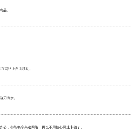
的商品。
你在网络上自由移动。
中游刃有余。
作办公，都能畅享高速网络，再也不用担心网速卡顿了。