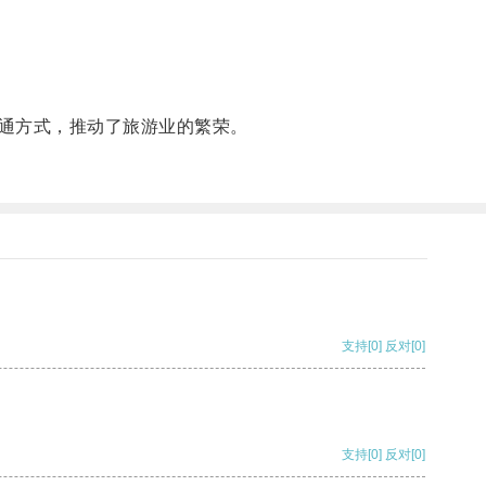
通方式，推动了旅游业的繁荣。
支持
[0]
反对
[0]
支持
[0]
反对
[0]