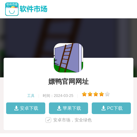
嫖鸭官网网址
工具
|
时间：2024-03-25
|
安卓下载
苹果下载
PC下载
安卓市场，安全绿色